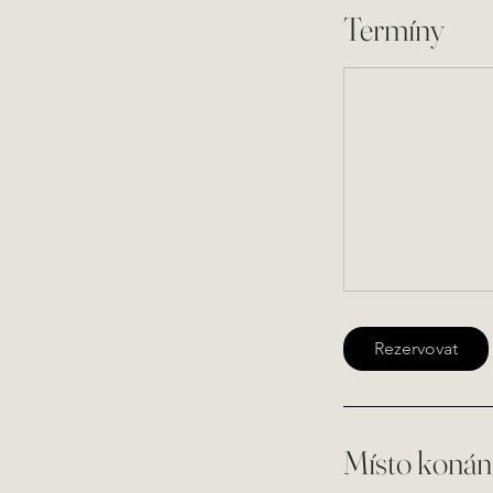
Termíny
Rezervovat
Místo konán