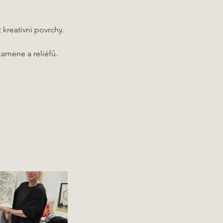
t kreativní povrchy.
amene a reliéfů.