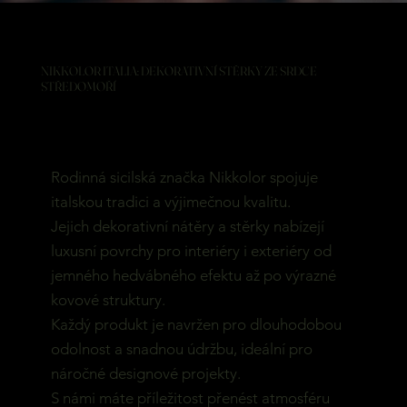
NIKKOLOR ITALIA: DEKORATIVNÍ STĚRKY ZE SRDCE
STŘEDOMOŘÍ
Rodinná sicilská značka Nikkolor spojuje
italskou tradici a výjimečnou kvalitu.
Jejich dekorativní nátěry a stěrky nabízejí
luxusní povrchy pro interiéry i exteriéry od
jemného hedvábného efektu až po výrazné
kovové struktury.
Každý produkt je navržen pro dlouhodobou
odolnost a snadnou údržbu, ideální pro
náročné designové projekty.
S námi máte příležitost přenést atmosféru