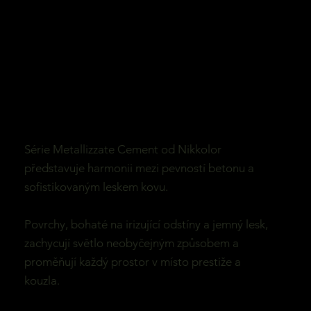
Série Metallizzate Cement od Nikkolor
představuje harmonii mezi pevností betonu a
sofistikovaným leskem kovu.
Povrchy, bohaté na irizující odstíny a jemný lesk,
zachycují světlo neobyčejným způsobem a
proměňují každý prostor v místo prestiže a
kouzla.