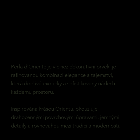
Perla d'Oriente je víc než dekorativní prvek, je
rafinovanou kombinací elegance a tajemství,
která dodává exotický a sofistikovaný nádech
každému prostoru.
Inspirována krásou Orientu, okouzluje
drahocennými povrchovými úpravami, jemnými
detaily a rovnováhou mezi tradicí a moderností.