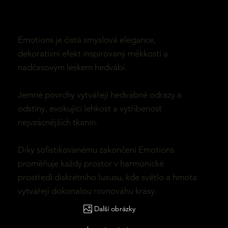
Emotions je čistá smyslová elegance,
dekorativní efekt inspirovaný měkkostí a
nadčasovým leskem hedvábí.
Jemné povrchy vytvářejí hedvábné odrazy a
odstíny, evokující lehkost a vytříbenost
nejvzácnějších tkanin.
Díky sofistikovanému zakončení Emotions
proměňuje každý prostor v harmonické
prostředí diskrétního luxusu, kde světlo a hmota
vytvářejí dokonalou rovnováhu krásy.
Další obrázky