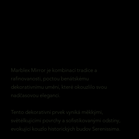
Marblex Mirror je kombinací tradice a
rafinovanosti, poctou benátskému
dekorativnímu umění, které okouzlilo svou
nadčasovou eleganci.
Tento dekorativní prvek vyniká měkkými,
světélkujícími povrchy a sofistikovanými odstíny,
evokující kouzlo historických budov Serenissima.