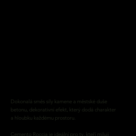
Dokonalá směs síly kamene a městské duše
betonu, dekorativní efekt, který dodá charakter
a hloubku každému prostoru.
Cemento Roccia je ideální pro ty, kteří milují