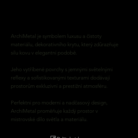
ArchiMetal je symbolem luxusu a čistoty
materiálu, dekorativního krytu, který zdůrazňuje
sílu kovu v elegantní podobě.
Jeho vytříbené povrchy s jemnými světelnými
reflexy a sofistikovanými texturami dodávají
prostorům exkluzivní a prestižní atmosféru.
Perfektní pro moderní a nadčasový design,
ArchiMetal proměňuje každý prostor v
mistrovské dílo světla a materiálu.