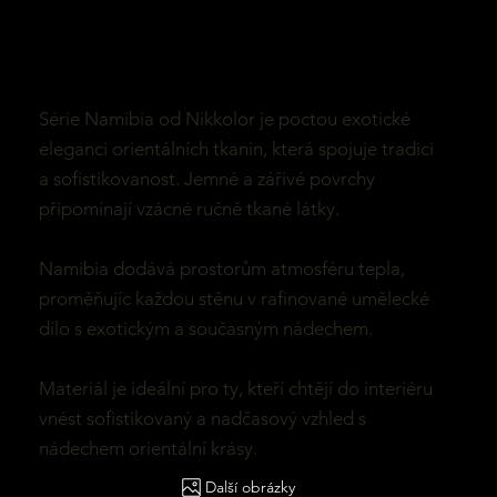
Série Namibia od Nikkolor je poctou exotické
eleganci orientálních tkanin, která spojuje tradici
a sofistikovanost. Jemné a zářivé povrchy
připomínají vzácné ručně tkané látky.
Namibia dodává prostorům atmosféru tepla,
proměňujíc každou stěnu v rafinované umělecké
dílo s exotickým a současným nádechem.
Materiál je ideální pro ty, kteří chtějí do interiéru
vnést sofistikovaný a nadčasový vzhled s
nádechem orientální krásy.
Další obrázky