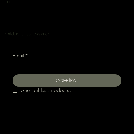
m
Odebírejte náš newsletter!
Email
*
ODEBÍRAT
Ano, přihlásit k odběru.