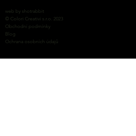
web by shotrabbit
© Colori Creativi s.r.o. 2023
Obchodní podmínky
Blog
Ochrana osobních údajů